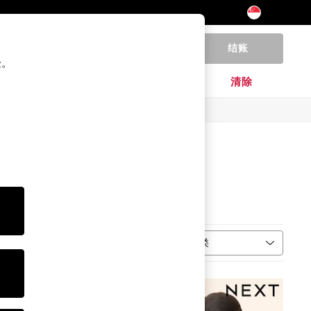
结账
0
验。
家居
品牌
清除
分类
更多信息