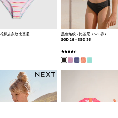
and 兰花标志条纹比基尼
黑色皱纹 - 比基尼（3-16岁）
SGD 26 - SGD 36