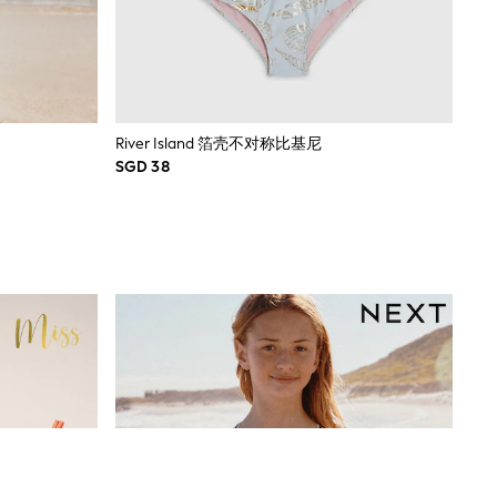
River Island 箔壳不对称比基尼
SGD 38