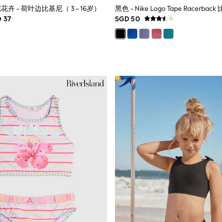
卉 - 荷叶边比基尼（ 3 - 16岁）
D 37
SGD 50