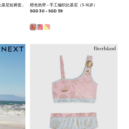
黑色 - Nike Logo Tape Racerback 比基尼短裤套装
橙色热带 - 手工编织比基尼（3-16岁）
SGD 30 - SGD 39