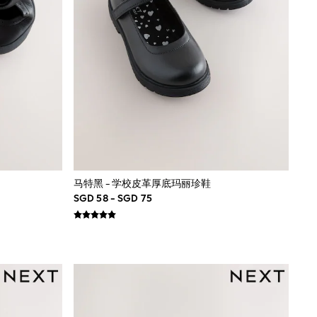
马特黑 - 学校皮革厚底玛丽珍鞋
SGD 58 - SGD 75