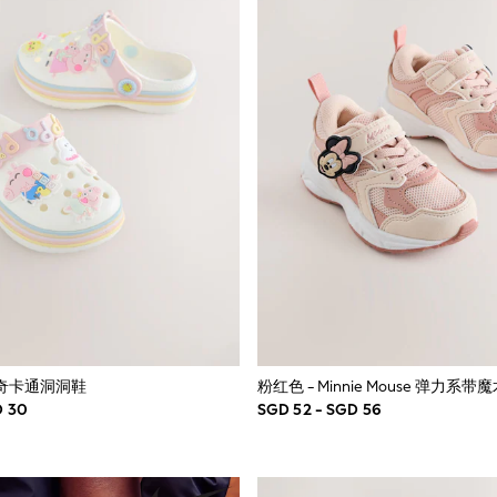
佩奇卡通洞洞鞋
粉红色 - Minnie Mouse 弹力系
D 30
SGD 52 - SGD 56