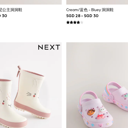
士尼公主洞洞鞋
Cream/蓝色 - Bluey 洞洞鞋
D 30
SGD 28 - SGD 30