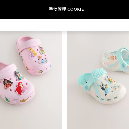
尺寸
类别
品牌
手动管理 COOKIE