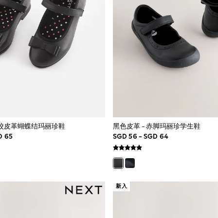
学校皮革蝴蝶结玛丽珍鞋
黑色皮革 - 赤脚玛丽珍学生鞋
D 65
SGD 56 - SGD 64
新入