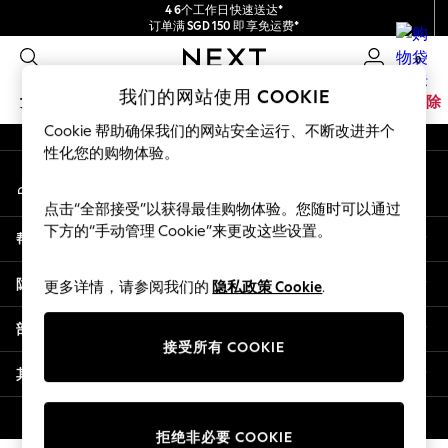
4 6个工作日快速送达*
An error occurred on client
订单满 SGD 150 即享免运费*
包含进口关税和商品及服务税 (GST)。
0
保证为最终售价
我们的社交网络
我们的网站使用 COOKIE
女孩
男孩
婴儿
女士
男士
家居
品牌
清除
Cookie 帮助确保我们的网站安全运行、不断改进并个
GIRLS
性化您的购物体验。
我的账户
New In
登录您的账户
0-2 Years
点击“全部接受”以获得最佳购物体验。您随时可以通过
3-5 years
下方的“手动管理 Cookie”来更改这些设置。
帮助
6-8 years
9-11 years
隐私& 法律
更多详情，请参阅我们的
隐私政策 Cookie
.
12-14 years
15+ Years
部门
New In from Next
接受所有 COOKIE
Essentials
其他服务
Holiday Shop
Linen Collection
© 2026 壹零售有限公司。保留所有权利。
拒绝非必要 COOKIE
Mesh Dresses