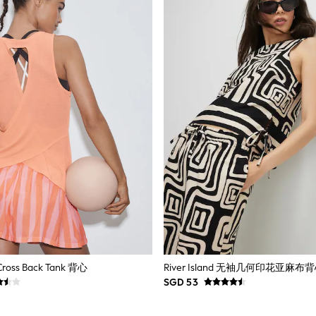
Cross Back Tank 背心
River Island 无袖几何印花亚麻布
SGD 53