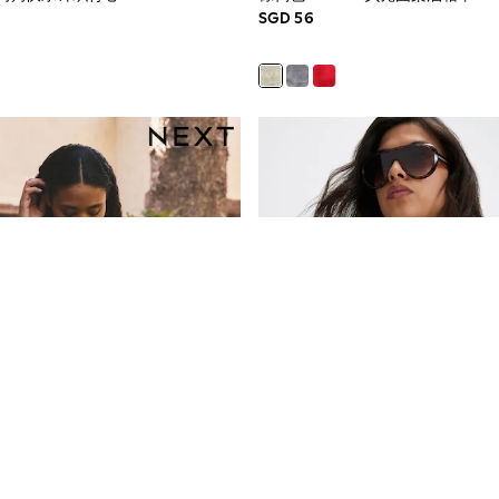
SGD 56