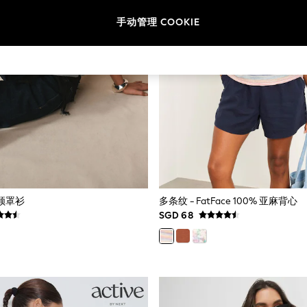
手动管理 COOKIE
高领罩衫
多条纹 - FatFace 100% 亚麻背心
SGD 68