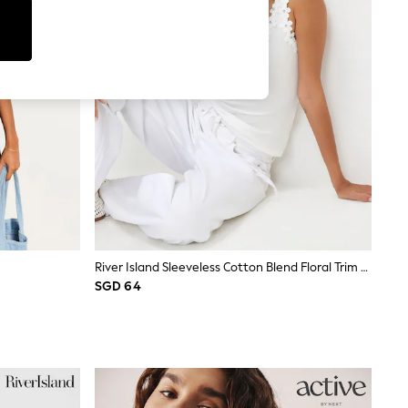
River Island Sleeveless Cotton Blend Floral Trim Tank
SGD 64