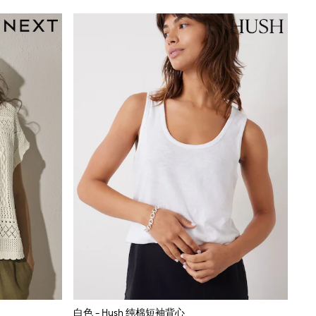
白色 - Hush 纯棉短袖背心